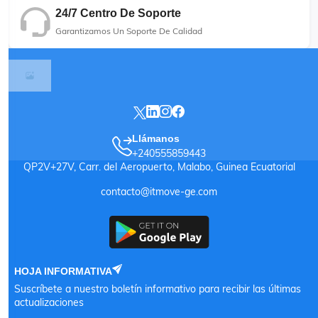
24/7 Centro De Soporte
Garantizamos Un Soporte De Calidad
Llámanos
+240555859443
QP2V+27V, Carr. del Aeropuerto, Malabo, Guinea Ecuatorial
contacto@itmove-ge.com
HOJA INFORMATIVA
Suscríbete a nuestro boletín informativo para recibir las últimas
actualizaciones