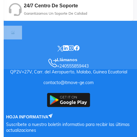
24/7 Centro De Soporte
Garantizamos Un Soporte De Calidad
Llámanos
+240555859443
QP2V+27V, Carr. del Aeropuerto, Malabo, Guinea Ecuatorial
contacto@itmove-ge.com
HOJA INFORMATIVA
Suscríbete a nuestro boletín informativo para recibir las últimas
actualizaciones