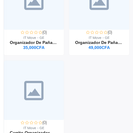
(0)
(0)
IT Move - GE
IT Move - GE
Organizador De Pañales Para Bebé,canasta Organizadora Bebe
Organizador De Pañales Para Niños, Pañalero Para Niños
35,000CFA
49,000CFA
(0)
IT Move - GE
Carrito Organizador De Pañales Para Bebé