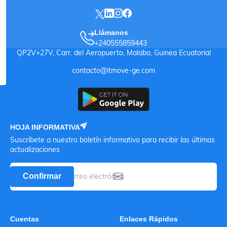
Llámanos
+240555859443
QP2V+27V, Carr. del Aeropuerto, Malabo, Guinea Ecuatorial
contacto@itmove-ge.com
HOJA INFORMATIVA
Suscríbete a nuestro boletín informativo para recibir las últimas
actualizaciones
Confirmar
Cuentas
Enlaces Rápidos