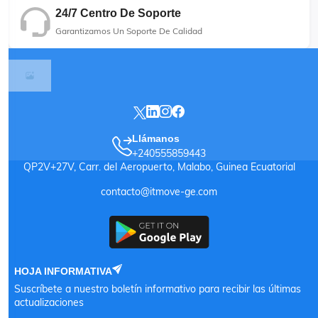
24/7 Centro De Soporte
Garantizamos Un Soporte De Calidad
Llámanos
+240555859443
QP2V+27V, Carr. del Aeropuerto, Malabo, Guinea Ecuatorial
contacto@itmove-ge.com
HOJA INFORMATIVA
Suscríbete a nuestro boletín informativo para recibir las últimas
actualizaciones